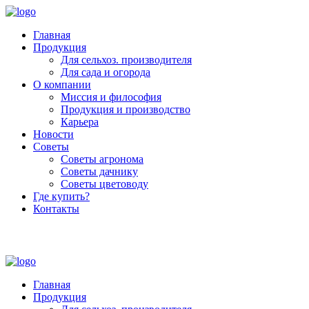
Главная
Продукция
Для сельхоз. производителя
Для сада и огорода
О компании
Миссия и философия
Продукция и производство
Карьера
Новости
Советы
Советы агронома
Советы дачнику
Советы цветоводу
Где купить?
Контакты
+7 (800) 250-53-01
Пн - Пт : 9:00 - 18:00
Главная
Продукция