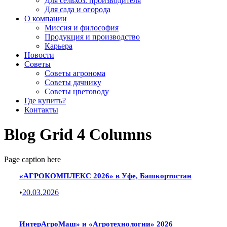
Для сельхоз. производителя
Для сада и огорода
О компании
Миссия и философия
Продукция и производство
Карьера
Новости
Советы
Советы агронома
Советы дачнику
Советы цветоводу
Где купить?
Контакты
Blog Grid 4 Columns
Page caption here
«АГРОКОМПЛЕКС 2026» в Уфе, Башкортостан
•
20.03.2026
ИнтерАгроМаш» и «Агротехнологии» 2026