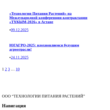
«Технологии Питания Растений» на
Международной конференции-контрактации
«ТҰҚЫМ-2026» в Астане
•
09.12.2025
ЮГАГРО-2025: вдохновляемся будущим
агроотрасли!
•
24.11.2025
1
2
3
…
10
ООО “ТЕХНОЛОГИИ ПИТАНИЯ РАСТЕНИЙ”
Навигация