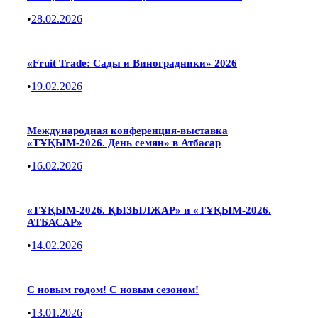
•
28.02.2026
«Fruit Trade: Сады и Виноградники» 2026
•
19.02.2026
Международная конференция-выставка
«ТҰҚЫМ-2026. День семян» в Атбасар
•
16.02.2026
«ТҰҚЫМ-2026. ҚЫЗЫЛЖАР» и «ТҰҚЫМ-2026.
АТБАСАР»
•
14.02.2026
С новым годом! С новым сезоном!
•
13.01.2026