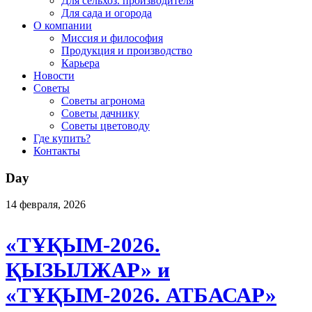
Для сельхоз. производителя
Для сада и огорода
О компании
Миссия и философия
Продукция и производство
Карьера
Новости
Советы
Советы агронома
Советы дачнику
Советы цветоводу
Где купить?
Контакты
Day
14 февраля, 2026
«ТҰҚЫМ-2026.
ҚЫЗЫЛЖАР» и
«ТҰҚЫМ-2026. АТБАСАР»