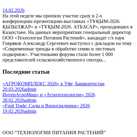
14.02.2026
На этой неделе мы приняли участие сразу в 2-х
конференциях-презентациях-выставках «ТҰҚЫМ-2026.
ҚЫЗЫЛЖАР» и «ТҰҚЫМ-2026. АТБАСАР», проходивших в
Казахстане. На данных мероприятиях генеральный директор
ООО «Технологии Питания Растений», кандидат с/х наук
Говряков Александр Сергеевич выступил с докладом на тему
«Современные тренды в обработке семян и листовых
подкормок». Участниками форума стали более 1 000
представителей сельскохозяйственного сектора...
Последние статьи
«АГРОКОМПЛЕКС 2026» в Уфе, Башкортостан
20.03.2026
admin
ИнтерАгроМаш» и «Агротехнологии» 2026
28.02.2026
admin
«Fruit Trade: Сады и Виноградники» 2026
19.02.2026
admin
ООО “ТЕХНОЛОГИИ ПИТАНИЯ РАСТЕНИЙ”