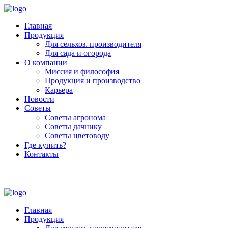
Главная
Продукция
Для сельхоз. производителя
Для сада и огорода
О компании
Миссия и философия
Продукция и производство
Карьера
Новости
Советы
Советы агронома
Советы дачнику
Советы цветоводу
Где купить?
Контакты
+7 (800) 250-53-01
Пн - Пт : 9:00 - 18:00
Главная
Продукция