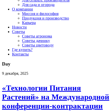
Для сельхоз. производителя
Для сада и огорода
О компании
Миссия и философия
Продукция и производство
Карьера
Новости
Советы
Советы агронома
Советы дачнику
Советы цветоводу
Где купить?
Контакты
Day
9 декабря, 2025
«Технологии Питания
Растений» на Международной
конференции-контрактации