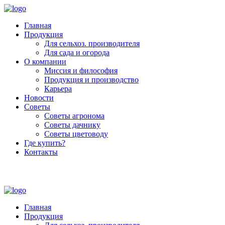
Главная
Продукция
Для сельхоз. производителя
Для сада и огорода
О компании
Миссия и философия
Продукция и производство
Карьера
Новости
Советы
Советы агронома
Советы дачнику
Советы цветоводу
Где купить?
Контакты
+7 (800) 250-53-01
Пн - Пт : 9:00 - 18:00
Главная
Продукция