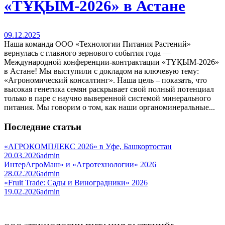
«ТҰҚЫМ-2026» в Астане
09.12.2025
Наша команда ООО «Технологии Питания Растений»
вернулась с главного зернового события года —
Международной конференции-контрактации «ТҰҚЫМ-2026»
в Астане! Мы выступили с докладом на ключевую тему:
«Агрономический консалтинг». Наша цель – показать, что
высокая генетика семян раскрывает свой полный потенциал
только в паре с научно выверенной системой минерального
питания. Мы говорим о том, как наши органоминеральные...
Последние статьи
«АГРОКОМПЛЕКС 2026» в Уфе, Башкортостан
20.03.2026
admin
ИнтерАгроМаш» и «Агротехнологии» 2026
28.02.2026
admin
«Fruit Trade: Сады и Виноградники» 2026
19.02.2026
admin