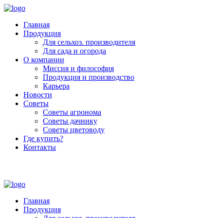
Главная
Продукция
Для сельхоз. производителя
Для сада и огорода
О компании
Миссия и философия
Продукция и производство
Карьера
Новости
Советы
Советы агронома
Советы дачнику
Советы цветоводу
Где купить?
Контакты
+7 (800) 250-53-01
Пн - Пт : 9:00 - 18:00
Главная
Продукция