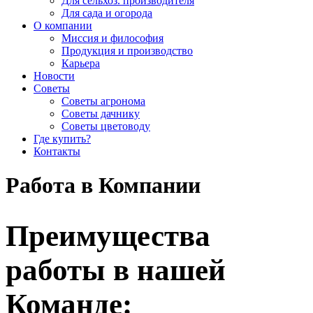
Для сельхоз. производителя
Для сада и огорода
О компании
Миссия и философия
Продукция и производство
Карьера
Новости
Советы
Советы агронома
Советы дачнику
Советы цветоводу
Где купить?
Контакты
Работа в Компании
Преимущества
работы в нашей
Команде: