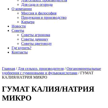
Для сельхоз. производителя
Для сада и огорода
О компании
Миссия и философия
Продукция и производство
Карьера
Новости
Советы
Советы агронома
Советы дачнику
Советы цветоводу
Где купить?
Контакты
Главная
/
Для сельхоз. производителя
/
Органоминеральные
удобрения с гуминовыми и фульвокислотами
/ ГУМАТ
КАЛИЯ/НАТРИЯ МИКРО
ГУМАТ КАЛИЯ/НАТРИЯ
МИКРО