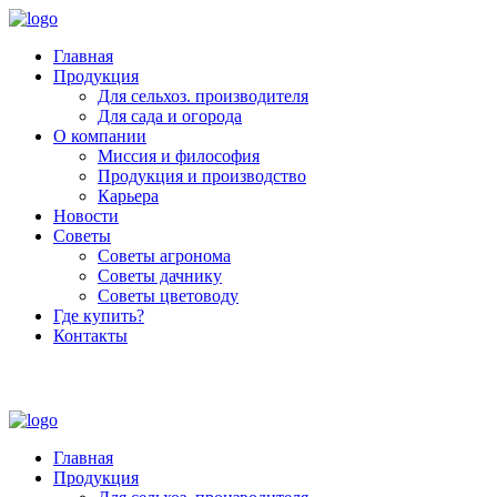
Главная
Продукция
Для сельхоз. производителя
Для сада и огорода
О компании
Миссия и философия
Продукция и производство
Карьера
Новости
Советы
Советы агронома
Советы дачнику
Советы цветоводу
Где купить?
Контакты
+7 (800) 250-53-01
Пн - Пт : 9:00 - 18:00
Главная
Продукция