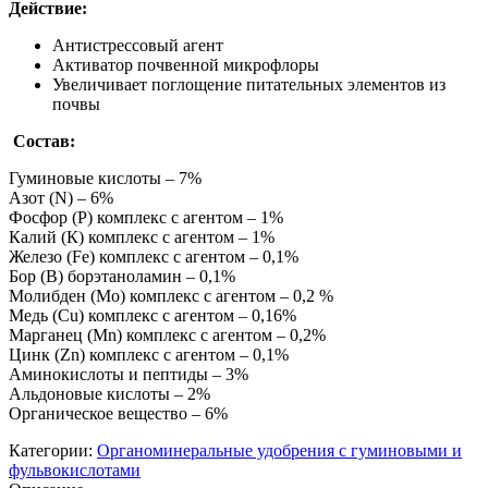
Действие:
Антистрессовый агент
Активатор почвенной микрофлоры
Увеличивает поглощение питательных элементов из
почвы
Состав:
Гуминовые кислоты – 7%
Азот (N) – 6%
Фосфор (P) комплекс с агентом – 1%
Калий (К) комплекс с агентом – 1%
Железо (Fe) комплекс с агентом – 0,1%
Бор (B) борэтаноламин – 0,1%
Молибден (Mo) комплекс с агентом – 0,2 %
Медь (Cu) комплекс с агентом – 0,16%
Марганец (Mn) комплекс с агентом – 0,2%
Цинк (Zn) комплекс с агентом – 0,1%
Аминокислоты и пептиды – 3%
Альдоновые кислоты – 2%
Органическое вещество – 6%
Категории:
Органоминеральные удобрения с гуминовыми и
фульвокислотами