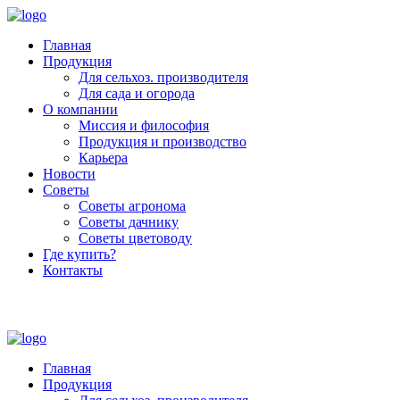
Главная
Продукция
Для сельхоз. производителя
Для сада и огорода
О компании
Миссия и философия
Продукция и производство
Карьера
Новости
Советы
Советы агронома
Советы дачнику
Советы цветоводу
Где купить?
Контакты
+7 (800) 250-53-01
Пн - Пт : 9:00 - 18:00
Главная
Продукция