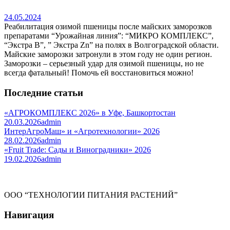
24.05.2024
Реабилитация озимой пшеницы после майских заморозков
препаратами “Урожайная линия”: “МИКРО КОМПЛЕКС”,
“Экстра B”, ” Экстра Zn” на полях в Волгоградской области.
Майские заморозки затронули в этом году не один регион.
Заморозки – серьезный удар для озимой пшеницы, но не
всегда фатальный! Помочь ей восстановиться можно!
Последние статьи
«АГРОКОМПЛЕКС 2026» в Уфе, Башкортостан
20.03.2026
admin
ИнтерАгроМаш» и «Агротехнологии» 2026
28.02.2026
admin
«Fruit Trade: Сады и Виноградники» 2026
19.02.2026
admin
ООО “ТЕХНОЛОГИИ ПИТАНИЯ РАСТЕНИЙ”
Навигация