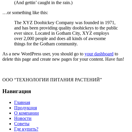
(And gettin’ caught in the rain.)
…or something like this:
The XYZ Doohickey Company was founded in 1971,
and has been providing quality doohickeys to the public
ever since. Located in Gotham City, XYZ employs
over 2,000 people and does all kinds of awesome
things for the Gotham community.
As a new WordPress user, you should go to
your dashboard
to
delete this page and create new pages for your content. Have fun!
ООО “ТЕХНОЛОГИИ ПИТАНИЯ РАСТЕНИЙ”
Навигация
Главная
Продукция
О компании
Новости
Советы
Где купить?