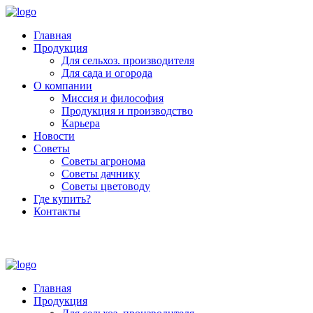
Главная
Продукция
Для сельхоз. производителя
Для сада и огорода
О компании
Миссия и философия
Продукция и производство
Карьера
Новости
Советы
Советы агронома
Советы дачнику
Советы цветоводу
Где купить?
Контакты
+7 (800) 250-53-01
Пн - Пт : 9:00 - 18:00
Главная
Продукция