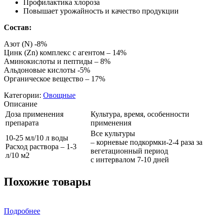
Профилактика хлороза
Повышает урожайность и качество продукции
Состав:
Азот (N) -8%
Цинк (Zn) комплекс с агентом – 14%
Аминокислоты и пептиды – 8%
Альдоновые кислоты -5%
Органическое вещество – 17%
Категории:
Овощные
Описание
Доза применения
Культура, время, особенности
препарата
применения
Все культуры
10-25 мл/10 л воды
– корневые подкормки-2-4 раза за
Расход раствора – 1-3
вегетационный период
л/10 м2
с интервалом 7-10 дней
Похожие товары
Подробнее