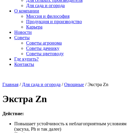
Для сельхоз. производителя
Для сада и огорода
О компании
Миссия и философия
Продукция и производство
Карьера
Новости
Советы
Советы агронома
Советы дачнику
Советы цветоводу
Где купить?
Контакты
Главная
/
Для сада и огорода
/
Овощные
/ Экстра Zn
Экстра Zn
Действие:
Повышает устойчивость к неблагоприятным условиям
(засуха, Ph и так далее)