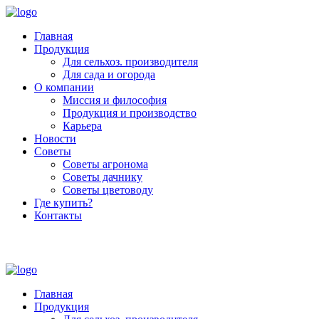
Главная
Продукция
Для сельхоз. производителя
Для сада и огорода
О компании
Миссия и философия
Продукция и производство
Карьера
Новости
Советы
Советы агронома
Советы дачнику
Советы цветоводу
Где купить?
Контакты
+7 (800) 250-53-01
Пн - Пт : 9:00 - 18:00
Главная
Продукция