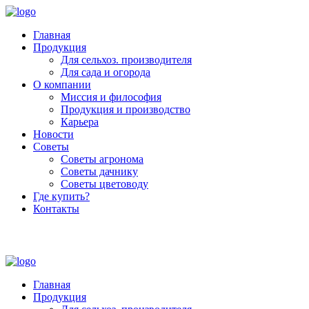
Главная
Продукция
Для сельхоз. производителя
Для сада и огорода
О компании
Миссия и философия
Продукция и производство
Карьера
Новости
Советы
Советы агронома
Советы дачнику
Советы цветоводу
Где купить?
Контакты
+7 (800) 250-53-01
Пн - Пт : 9:00 - 18:00
Главная
Продукция