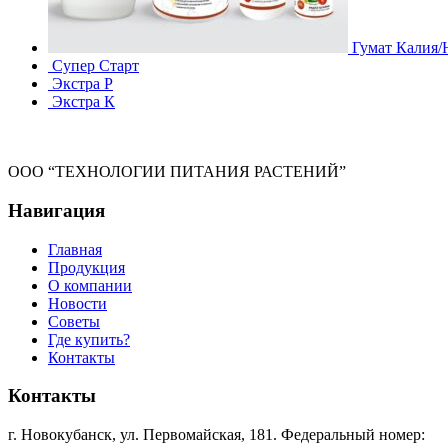
Гумат Калия/
Супер Старт
Экстра Р
Экстра К
ООО “ТЕХНОЛОГИИ ПИТАНИЯ РАСТЕНИЙ”
Навигация
Главная
Продукция
О компании
Новости
Советы
Где купить?
Контакты
Контакты
г. Новокубанск, ул. Первомайская, 181. Федеральный номер: