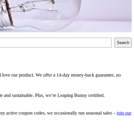
Search
l love our product. We offer a 14-day money-back guarantee, no
e and sustainable. Plus, we’re Leaping Bunny certified.
ny active coupon codes, we occasionally run seasonal sales –
join our