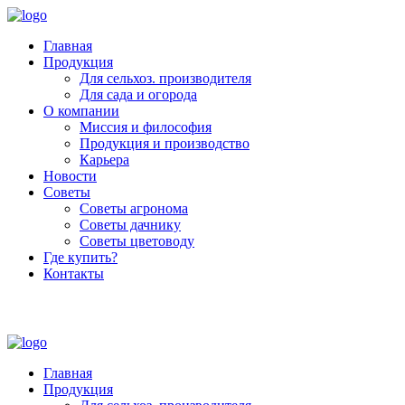
Главная
Продукция
Для сельхоз. производителя
Для сада и огорода
О компании
Миссия и философия
Продукция и производство
Карьера
Новости
Советы
Советы агронома
Советы дачнику
Советы цветоводу
Где купить?
Контакты
+7 (800) 250-53-01
Пн - Пт : 9:00 - 18:00
Главная
Продукция