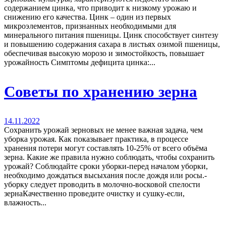
содержанием цинка, что приводит к низкому урожаю и
снижению его качества. Цинк – один из первых
микроэлементов, признанных необходимыми для
минерального питания пшеницы. Цинк способствует синтезу
и повышению содержания сахара в листьях озимой пшеницы,
обеспечивая высокую морозо и зимостойкость, повышает
урожайность Симптомы дефицита цинка:...
Советы по хранению зерна
14.11.2022
Сохранить урожай зерновых не менее важная задача, чем
уборка урожая. Как показывает практика, в процессе
хранения потери могут составлять 10-25% от всего объёма
зерна. Какие же правила нужно соблюдать, чтобы сохранить
урожай? Соблюдайте сроки уборки-перед началом уборки,
необходимо дождаться высыхания после дождя или росы.-
уборку следует проводить в молочно-восковой спелости
зернаКачественно проведите очистку и сушку-если,
влажность...