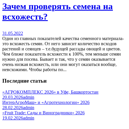
Зачем проверять семена на
всхожесть?
31.05.2022
Один из главных показателей качества семенного материала-
это всхожесть семян. От него зависит количество всходов
растений и сеянцев – т.е.будущей рассады овощей и цветов.
Чем ближе показатель всхожести к 100%, тем меньше семян
нужно для посева. Бывает и так, что у семян оказывается
очень низкая всхожесть, или они могут оказаться вообще,
невсхожими. Чтобы работы по...
Последние статьи
«АГРОКОМПЛЕКС 2026» в Уфе, Башкортостан
20.03.2026
admin
ИнтерАгроМаш» и «Агротехнологии» 2026
28.02.2026
admin
«Fruit Trade: Сады и Виноградники» 2026
19.02.2026
admin