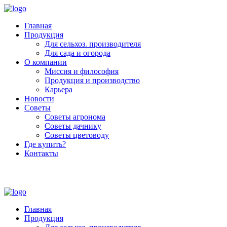
Главная
Продукция
Для сельхоз. производителя
Для сада и огорода
О компании
Миссия и философия
Продукция и производство
Карьера
Новости
Советы
Советы агронома
Советы дачнику
Советы цветоводу
Где купить?
Контакты
+7 (800) 250-53-01
Пн - Пт : 9:00 - 18:00
Главная
Продукция