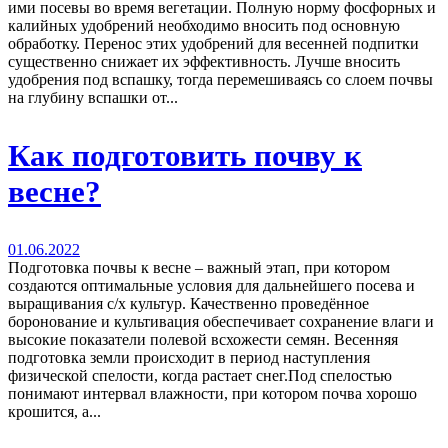
ими посевы во время вегетации. Полную норму фосфорных и
калийных удобрений необходимо вносить под основную
обработку. Перенос этих удобрений для весенней подпитки
существенно снижает их эффективность. Лучше вносить
удобрения под вспашку, тогда перемешиваясь со слоем почвы
на глубину вспашки от...
Как подготовить почву к
весне?
01.06.2022
Подготовка почвы к весне – важный этап, при котором
создаются оптимальные условия для дальнейшего посева и
выращивания с/х культур. Качественно проведённое
боронование и культивация обеспечивает сохранение влаги и
высокие показатели полевой всхожести семян. Весенняя
подготовка земли происходит в период наступления
физической спелости, когда растает снег.Под спелостью
понимают интервал влажности, при котором почва хорошо
крошится, а...