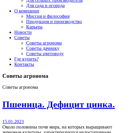
Для сельхоз. производителя
Для сада и огорода
О компании
Миссия и философия
Продукция и производство
Карьера
Новости
Советы
Советы агронома
Советы дачнику
Советы цветоводу
Где купить?
Контакты
Советы агронома
Советы агронома
Пшеница. Дефицит цинка.
15.01.2023
Около половины почв мира, на которых выращивают
зерновые культуры, характеризуются недостаточным