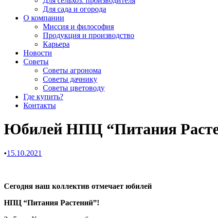
Для сельхоз. производителя
Для сада и огорода
О компании
Миссия и философия
Продукция и производство
Карьера
Новости
Советы
Советы агронома
Советы дачнику
Советы цветоводу
Где купить?
Контакты
Юбилей НПЦ “Питания Раст
•
15.10.2021
Сегодня наш коллектив отмечает юбилей
НПЦ “Питания Растений”!