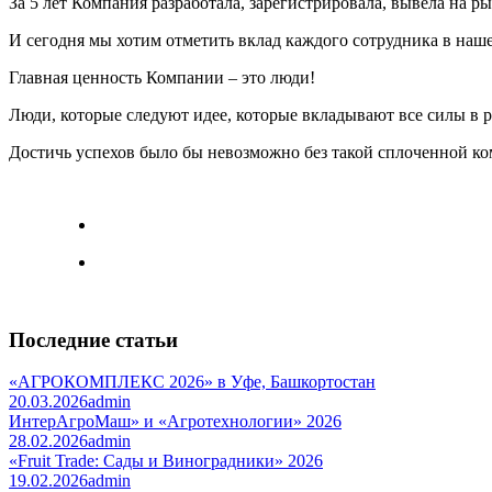
За 5 лет Компания разработала, зарегистрировала, вывела на р
И сегодня мы хотим отметить вклад каждого сотрудника в наше
Главная ценность Компании – это люди!
Люди, которые следуют идее, которые вкладывают все силы в р
Достичь успехов было бы невозможно без такой сплоченной к
Последние статьи
«АГРОКОМПЛЕКС 2026» в Уфе, Башкортостан
20.03.2026
admin
ИнтерАгроМаш» и «Агротехнологии» 2026
28.02.2026
admin
«Fruit Trade: Сады и Виноградники» 2026
19.02.2026
admin