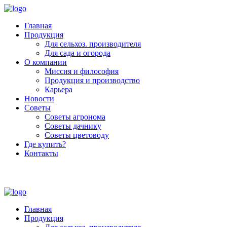
Главная
Продукция
Для сельхоз. производителя
Для сада и огорода
О компании
Миссия и философия
Продукция и производство
Карьера
Новости
Советы
Советы агронома
Советы дачнику
Советы цветоводу
Где купить?
Контакты
+7 (800) 250-53-01
Пн - Пт : 9:00 - 18:00
Главная
Продукция