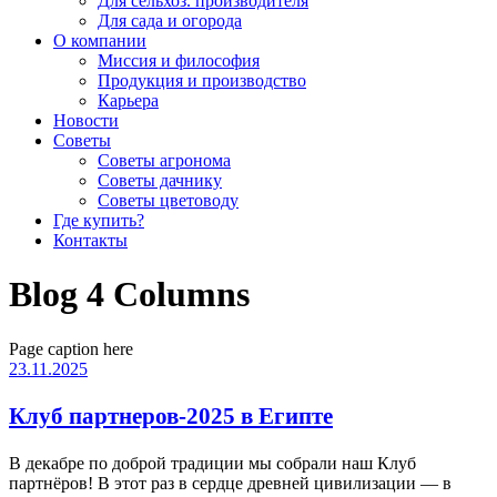
Для сельхоз. производителя
Для сада и огорода
О компании
Миссия и философия
Продукция и производство
Карьера
Новости
Советы
Советы агронома
Советы дачнику
Советы цветоводу
Где купить?
Контакты
Blog 4 Columns
Page caption here
23.11.2025
Клуб партнеров-2025 в Египте
В декабре по доброй традиции мы собрали наш Клуб
партнёров! В этот раз в сердце древней цивилизации — в