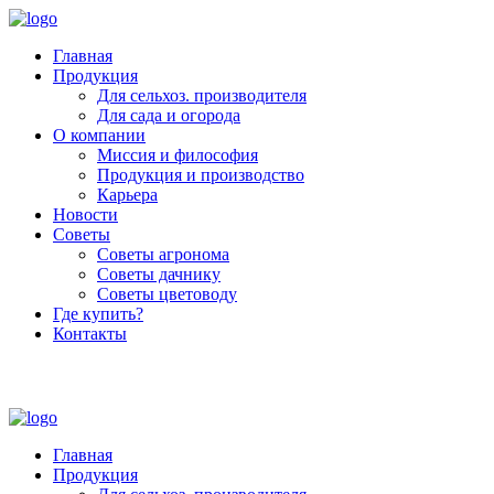
Главная
Продукция
Для сельхоз. производителя
Для сада и огорода
О компании
Миссия и философия
Продукция и производство
Карьера
Новости
Советы
Советы агронома
Советы дачнику
Советы цветоводу
Где купить?
Контакты
+7 (800) 250-53-01
Пн - Пт : 9:00 - 18:00
Главная
Продукция